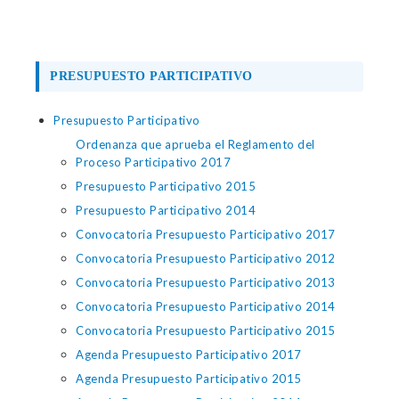
PRESUPUESTO PARTICIPATIVO
Presupuesto Participativo
Ordenanza que aprueba el Reglamento del
Proceso Participativo 2017
Presupuesto Participativo 2015
Presupuesto Participativo 2014
Convocatoria Presupuesto Participativo 2017
Convocatoria Presupuesto Participativo 2012
Convocatoria Presupuesto Participativo 2013
Convocatoria Presupuesto Participativo 2014
Convocatoria Presupuesto Participativo 2015
Agenda Presupuesto Participativo 2017
Agenda Presupuesto Participativo 2015