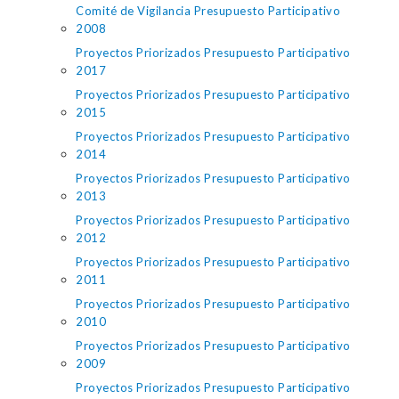
Comité de Vigilancia Presupuesto Participativo
2008
Proyectos Priorizados Presupuesto Participativo
2017
Proyectos Priorizados Presupuesto Participativo
2015
Proyectos Priorizados Presupuesto Participativo
2014
Proyectos Priorizados Presupuesto Participativo
2013
Proyectos Priorizados Presupuesto Participativo
2012
Proyectos Priorizados Presupuesto Participativo
2011
Proyectos Priorizados Presupuesto Participativo
2010
Proyectos Priorizados Presupuesto Participativo
2009
Proyectos Priorizados Presupuesto Participativo