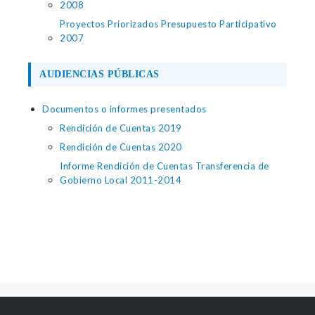
2008
Proyectos Priorizados Presupuesto Participativo
2007
AUDIENCIAS PÚBLICAS
Documentos o informes presentados
Rendición de Cuentas 2019
Rendición de Cuentas 2020
Informe Rendición de Cuentas Transferencia de
Gobierno Local 2011-2014