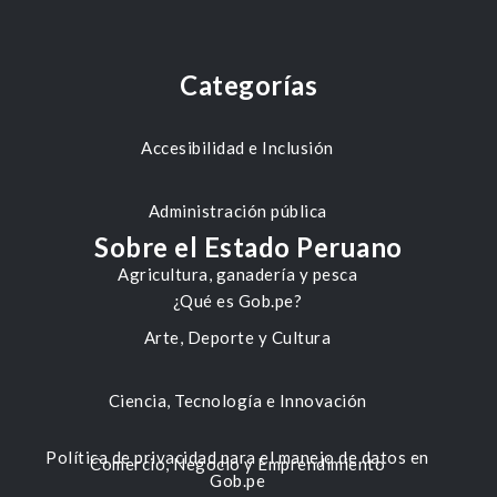
Categorías
Accesibilidad e Inclusión
Administración pública
Sobre el Estado Peruano
Agricultura, ganadería y pesca
¿Qué es Gob.pe?
Arte, Deporte y Cultura
Ciencia, Tecnología e Innovación
Política de privacidad para el manejo de datos en
Comercio, Negocio y Emprendimiento
Gob.pe