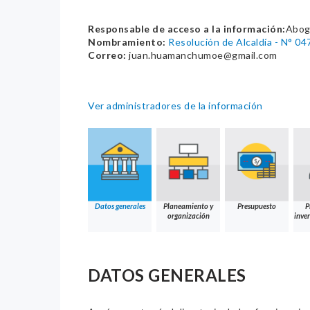
Responsable de acceso a la información:
Abog
Nombramiento:
Resolución de Alcaldía - N° 
Correo:
juan.huamanchumoe@gmail.com
Ver administradores de la información
Datos generales
Planeamiento y
Presupuesto
P
organización
inver
DATOS GENERALES