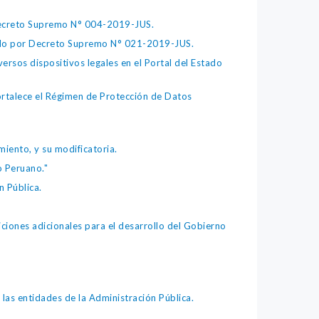
 Decreto Supremo N° 004-2019-JUS.
bado por Decreto Supremo N° 021-2019-JUS.
ersos dispositivos legales en el Portal del Estado
fortalece el Régimen de Protección de Datos
iento, y su modificatoria.
o Peruano."
 Pública.
iones adicionales para el desarrollo del Gobierno
as entidades de la Administración Pública.