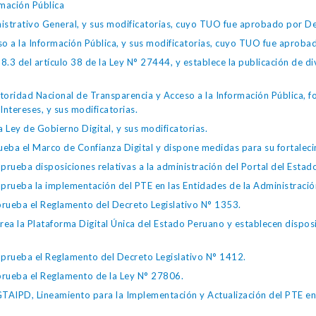
mación Pública
istrativo General, y sus modificatorias, cuyo TUO fue aprobado por
so a la Información Pública, y sus modificatorias, cuyo TUO fue apro
.3 del artículo 38 de la Ley N° 27444, y establece la publicación de div
toridad Nacional de Transparencia y Acceso a la Información Pública, 
Intereses, y sus modificatorias.
 Ley de Gobierno Digital, y sus modificatorias.
ba el Marco de Confianza Digital y dispone medidas para su fortalecim
eba disposiciones relativas a la administración del Portal del Estad
eba la implementación del PTE en las Entidades de la Administración
ueba el Reglamento del Decreto Legislativo N° 1353.
la Plataforma Digital Única del Estado Peruano y establecen disposic
ueba el Reglamento del Decreto Legislativo N° 1412.
ueba el Reglamento de la Ley N° 27806.
IPD, Lineamiento para la Implementación y Actualización del PTE en l