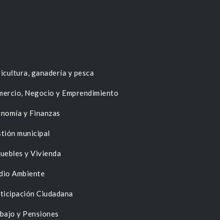
icultura, ganadería y pesca
ercio, Negocio y Emprendimiento
nomía y Finanzas
tión municipal
uebles y Vivienda
dio Ambiente
ticipación Ciudadana
bajo y Pensiones