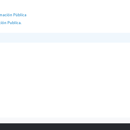
mación Pública
ión Publica.