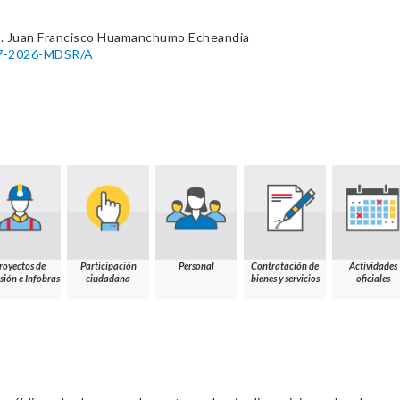
. Juan Francisco Huamanchumo Echeandia
047-2026-MDSR/A
royectos de
Participación
Personal
Contratación de
Actividades
sión e Infobras
ciudadana
bienes y servicios
oficiales