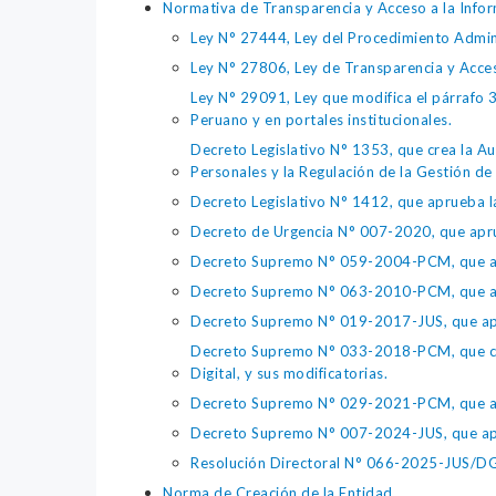
Normativa de Transparencia y Acceso a la Infor
Ley N° 27444, Ley del Procedimiento Admin
Ley N° 27806, Ley de Transparencia y Acce
Ley N° 29091, Ley que modifica el párrafo 38
Peruano y en portales institucionales.
Decreto Legislativo N° 1353, que crea la Au
Personales y la Regulación de la Gestión de 
Decreto Legislativo N° 1412, que aprueba la
Decreto de Urgencia N° 007-2020, que aprue
Decreto Supremo N° 059-2004-PCM, que apru
Decreto Supremo N° 063-2010-PCM, que apru
Decreto Supremo N° 019-2017-JUS, que apr
Decreto Supremo N° 033-2018-PCM, que crea 
Digital, y sus modificatorias.
Decreto Supremo N° 029-2021-PCM, que apr
Decreto Supremo N° 007-2024-JUS, que apr
Resolución Directoral N° 066-2025-JUS/DGTA
Norma de Creación de la Entidad