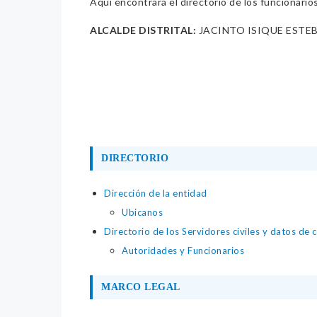
Aquí encontrará el directorio de los funcionario
ALCALDE DISTRITAL:
JACINTO ISIQUE ESTE
DIRECTORIO
Dirección de la entidad
Ubicanos
Directorio de los Servidores civiles y datos de 
Autoridades y Funcionarios
MARCO LEGAL