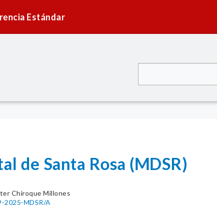
rencia Estándar
ital de Santa Rosa (MDSR)
ter Chiroque Millones
169-2025-MDSR/A