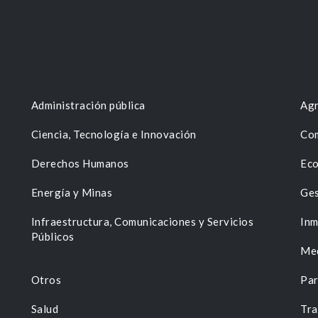
Administración pública
Agr
Ciencia, Tecnología e Innovación
Com
Derechos Humanos
Eco
Energía y Minas
Ges
n
Infraestructura, Comunicaciones y Servicios
Inm
Públicos
Me
Otros
Par
Salud
Tra