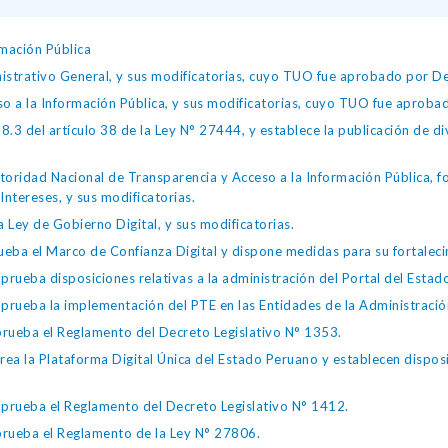
mación Pública
istrativo General, y sus modificatorias, cuyo TUO fue aprobado por
so a la Información Pública, y sus modificatorias, cuyo TUO fue apro
.3 del artículo 38 de la Ley N° 27444, y establece la publicación de div
toridad Nacional de Transparencia y Acceso a la Información Pública, 
Intereses, y sus modificatorias.
 Ley de Gobierno Digital, y sus modificatorias.
ba el Marco de Confianza Digital y dispone medidas para su fortalecim
eba disposiciones relativas a la administración del Portal del Estad
eba la implementación del PTE en las Entidades de la Administración
ueba el Reglamento del Decreto Legislativo N° 1353.
la Plataforma Digital Única del Estado Peruano y establecen disposic
ueba el Reglamento del Decreto Legislativo N° 1412.
ueba el Reglamento de la Ley N° 27806.