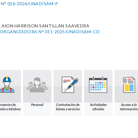
 N° 026-2026/UNADISAM-P
 JHON HARRISON SANTILLÁN SAAVEDRA
 ORGANIZADORA N° 011-2025/UNADISAM-CO
royectos de
Personal
Contratación de
Actividades
Acceso a la
sión e Infobras
bienes y servicios
oficiales
información