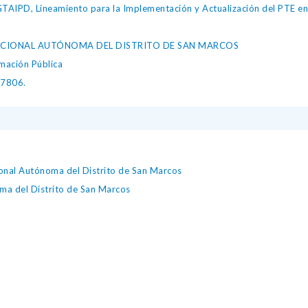
IPD, Lineamiento para la Implementación y Actualización del PTE en l
NACIONAL AUTÓNOMA DEL DISTRITO DE SAN MARCOS
mación Pública
27806.
ional Autónoma del Distrito de San Marcos
ma del Distrito de San Marcos