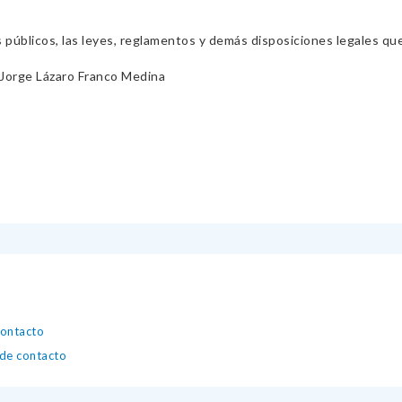
s públicos, las leyes, reglamentos y demás disposiciones legales qu
 Jorge Lázaro Franco Medina
contacto
 de contacto