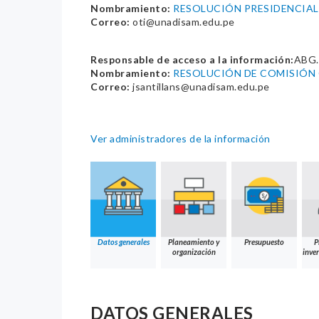
Nombramiento:
RESOLUCIÓN PRESIDENCIAL
Correo:
oti@unadisam.edu.pe
Responsable de acceso a la información:
ABG.
Nombramiento:
RESOLUCIÓN DE COMISIÓN
Correo:
jsantillans@unadisam.edu.pe
Ver administradores de la información
Datos generales
Planeamiento y
Presupuesto
P
organización
inver
DATOS GENERALES