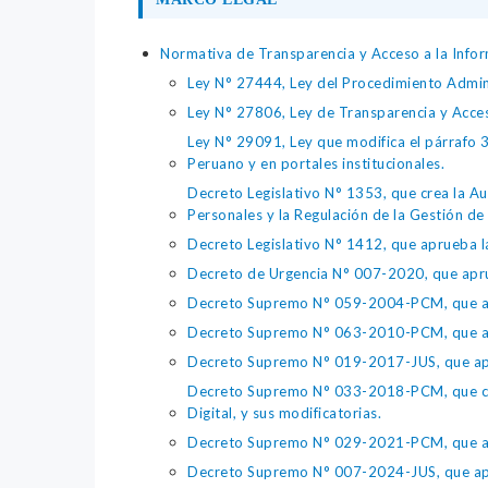
Normativa de Transparencia y Acceso a la Infor
Ley N° 27444, Ley del Procedimiento Admin
Ley N° 27806, Ley de Transparencia y Acce
Ley N° 29091, Ley que modifica el párrafo 38
Peruano y en portales institucionales.
Decreto Legislativo N° 1353, que crea la Au
Personales y la Regulación de la Gestión de 
Decreto Legislativo N° 1412, que aprueba la
Decreto de Urgencia N° 007-2020, que aprue
Decreto Supremo N° 059-2004-PCM, que apru
Decreto Supremo N° 063-2010-PCM, que apru
Decreto Supremo N° 019-2017-JUS, que apr
Decreto Supremo N° 033-2018-PCM, que crea 
Digital, y sus modificatorias.
Decreto Supremo N° 029-2021-PCM, que apr
Decreto Supremo N° 007-2024-JUS, que apr