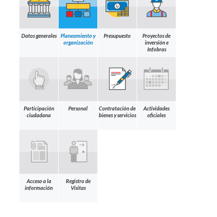
Datos generales
Planeamiento y
Presupuesto
Proyectos de
organización
inversión e
Infobras
Participación
Personal
Contratación de
Actividades
ciudadana
bienes y servicios
oficiales
Acceso a la
Registro de
información
Visitas