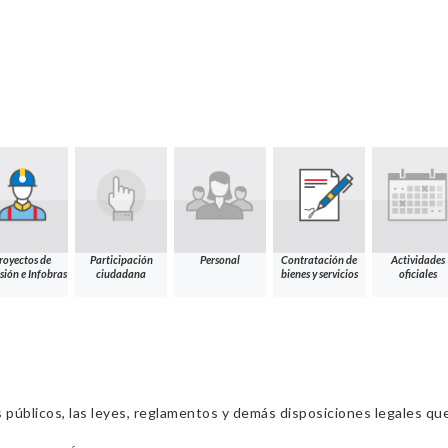
royectos de
Participación
Personal
Contratación de
Actividades
sión e Infobras
ciudadana
bienes y servicios
oficiales
s públicos, las leyes, reglamentos y demás disposiciones legales qu