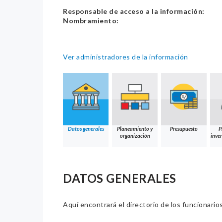
Responsable de acceso a la información:
Nombramiento:
Ver administradores de la información
Datos generales
Planeamiento y
Presupuesto
P
organización
inver
DATOS GENERALES
Aquí encontrará el directorio de los funcionario