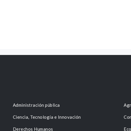
Administración pública
Agr
Ciencia, Tecnología e Innovación
Com
Derechos Humanos
Eco