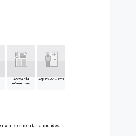
Acceso a la
Registro de Visitas
información
e rigen y emiten las entidades.