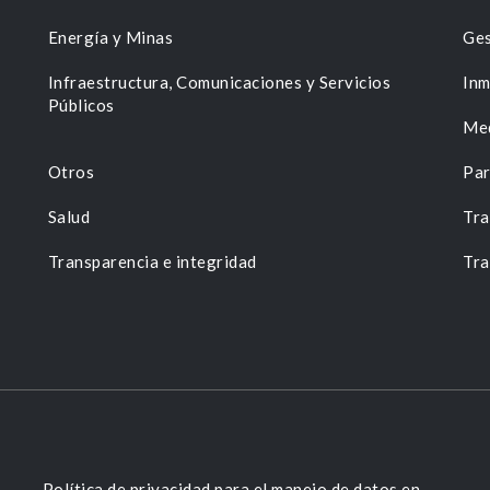
Energía y Minas
Ges
n
Infraestructura, Comunicaciones y Servicios
Inm
Públicos
Me
Otros
Par
Salud
Tra
Transparencia e integridad
Tra
Política de privacidad para el manejo de datos en