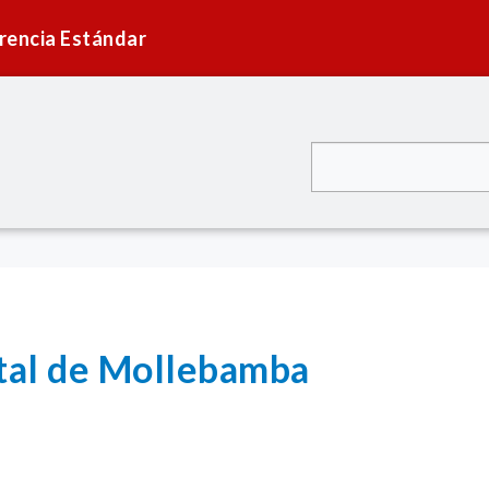
rencia Estándar
ital de Mollebamba