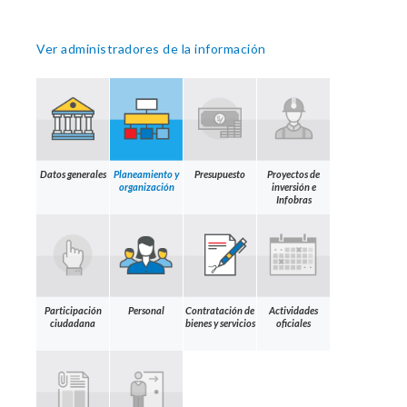
Ver administradores de la información
Datos generales
Planeamiento y
Presupuesto
Proyectos de
organización
inversión e
Infobras
Participación
Personal
Contratación de
Actividades
ciudadana
bienes y servicios
oficiales