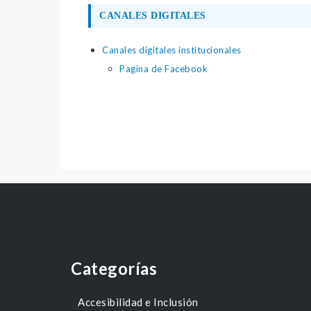
CANALES DIGITALES
Canales digitales institucionales
Pagina de Facebook
Categorías
Accesibilidad e Inclusión