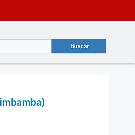
Buscar
timbamba)