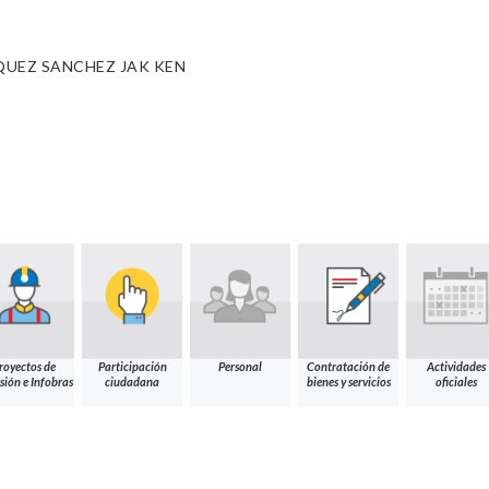
QUEZ SANCHEZ JAK KEN
royectos de
Participación
Personal
Contratación de
Actividades
sión e Infobras
ciudadana
bienes y servicios
oficiales