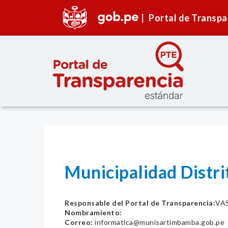
Portal de Transpa
Municipalidad Distr
Responsable del Portal de Transparencia:
VA
Nombramiento:
Correo:
informatica@munisartimbamba.gob.pe