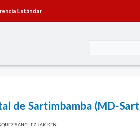
rencia Estándar
ital de Sartimbamba (MD-Sar
SQUEZ SANCHEZ JAK KEN