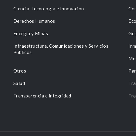
Ciencia, Tecnología e Innovación
Com
Derechos Humanos
Eco
Energía y Minas
Ges
n
Infraestructura, Comunicaciones y Servicios
Inm
Públicos
Me
Otros
Par
Salud
Tra
Transparencia e integridad
Tra