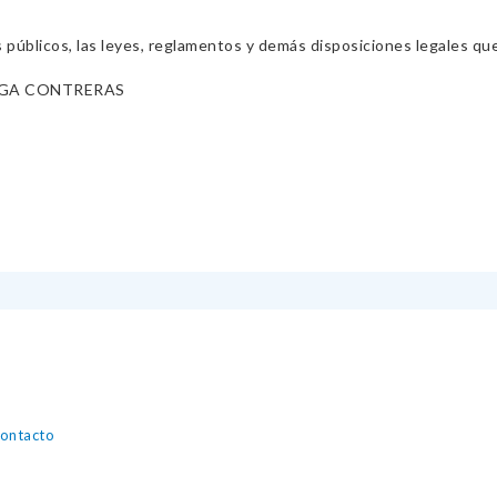
s públicos, las leyes, reglamentos y demás disposiciones legales qu
GA CONTRERAS
contacto