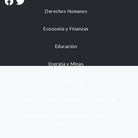
Derechos Humanos
Economía y Finanzas
Educación
Energía y Minas
Gestión municipal
Identidad, Nacimiento, Matrimonio y Defunción
Infraestructura, Comunicaciones y Servicios
Públicos