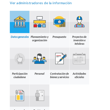
Ver administradores de la información
Datos generales
Planeamiento y
Presupuesto
Proyectos de
organización
inversión e
Infobras
Participación
Personal
Contratación de
Actividades
ciudadana
bienes y servicios
oficiales