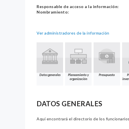
Responsable de acceso a la información:
Nombramiento:
Ver administradores de la información
Datos generales
Planeamiento y
Presupuesto
P
organización
inver
DATOS GENERALES
Aquí encontrará el directorio de los funcionario