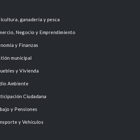
icultura, ganadería y pesca
ercio, Negocio y Emprendimiento
nomía y Finanzas
tión municipal
uebles y Vivienda
dio Ambiente
ticipación Ciudadana
bajo y Pensiones
nsporte y Vehículos