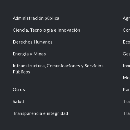
Administración pública
Agr
Ciencia, Tecnología e Innovación
Com
Derechos Humanos
Eco
Energía y Minas
Ges
n
Infraestructura, Comunicaciones y Servicios
Inm
Públicos
Me
Otros
Par
Salud
Tra
Transparencia e integridad
Tra