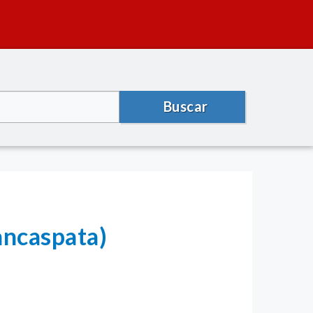
Buscar
ancaspata)