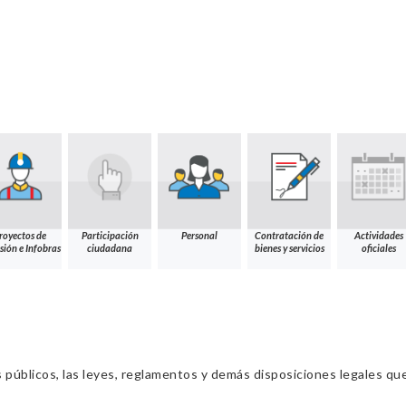
royectos de
Participación
Personal
Contratación de
Actividades
sión e Infobras
ciudadana
bienes y servicios
oficiales
s públicos, las leyes, reglamentos y demás disposiciones legales qu