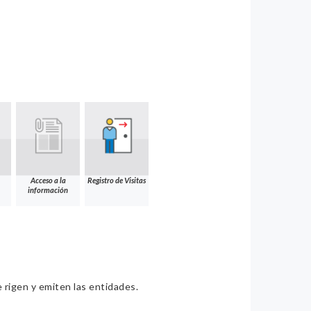
Acceso a la
Registro de Visitas
información
e rigen y emiten las entidades.