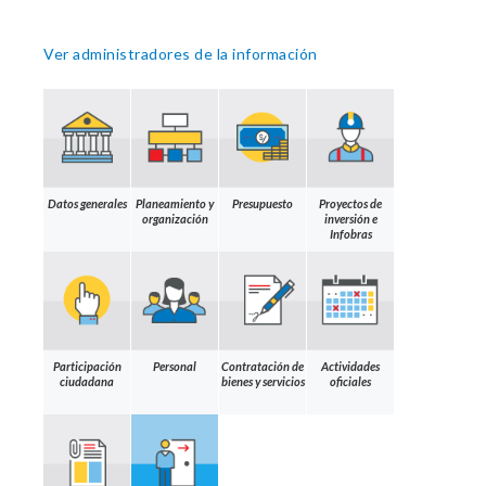
Ver administradores de la información
Datos generales
Planeamiento y
Presupuesto
Proyectos de
organización
inversión e
Infobras
Participación
Personal
Contratación de
Actividades
ciudadana
bienes y servicios
oficiales