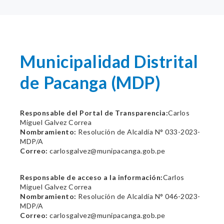
Municipalidad Distrital
de Pacanga (MDP)
Responsable del Portal de Transparencia:
Carlos
Miguel Galvez Correa
Nombramiento:
Resolución de Alcaldía N° 033-2023-
MDP/A
Correo:
carlosgalvez@munipacanga.gob.pe
Responsable de acceso a la información:
Carlos
Miguel Galvez Correa
Nombramiento:
Resolución de Alcaldía N° 046-2023-
MDP/A
Correo:
carlosgalvez@munipacanga.gob.pe