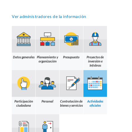
Ver administradores de la información
Datos generales
Planeamiento y
Presupuesto
Proyectos de
organización
inversión e
Infobras
Participación
Personal
Contratación de
Actividades
ciudadana
bienes y servicios
oficiales