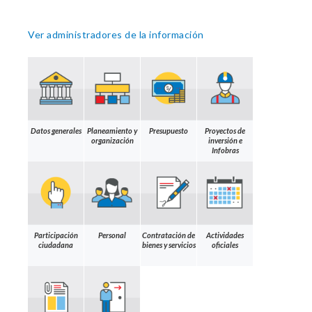
Ver administradores de la información
Datos generales
Planeamiento y
Presupuesto
Proyectos de
organización
inversión e
Infobras
Participación
Personal
Contratación de
Actividades
ciudadana
bienes y servicios
oficiales