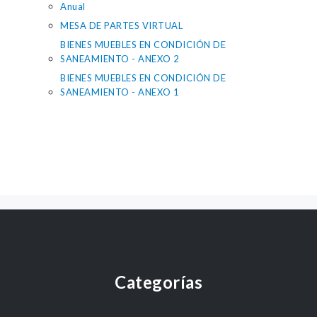
Anual
MESA DE PARTES VIRTUAL
BIENES MUEBLES EN CONDICIÓN DE
SANEAMIENTO - ANEXO 2
BIENES MUEBLES EN CONDICIÓN DE
SANEAMIENTO - ANEXO 1
Categorías