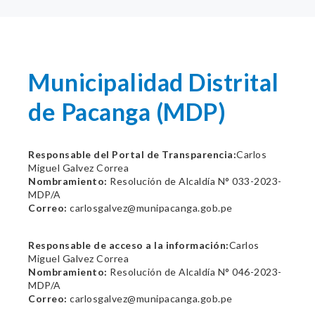
Municipalidad Distrital
de Pacanga (MDP)
Responsable del Portal de Transparencia:
Carlos
Miguel Galvez Correa
Nombramiento:
Resolución de Alcaldía N° 033-2023-
MDP/A
Correo:
carlosgalvez@munipacanga.gob.pe
Responsable de acceso a la información:
Carlos
Miguel Galvez Correa
Nombramiento:
Resolución de Alcaldía N° 046-2023-
MDP/A
Correo:
carlosgalvez@munipacanga.gob.pe