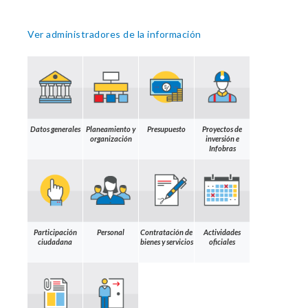
Ver administradores de la información
Datos generales
Planeamiento y
Presupuesto
Proyectos de
organización
inversión e
Infobras
Participación
Personal
Contratación de
Actividades
ciudadana
bienes y servicios
oficiales