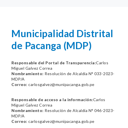
Municipalidad Distrital
de Pacanga (MDP)
Responsable del Portal de Transparencia:
Carlos
Miguel Galvez Correa
Nombramiento:
Resolución de Alcaldía N° 033-2023-
MDP/A
Correo:
carlosgalvez@munipacanga.gob.pe
Responsable de acceso a la información:
Carlos
Miguel Galvez Correa
Nombramiento:
Resolución de Alcaldía N° 046-2023-
MDP/A
Correo:
carlosgalvez@munipacanga.gob.pe