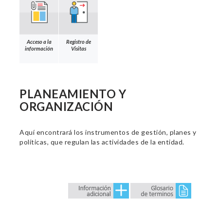
Acceso a la
Registro de
información
Visitas
PLANEAMIENTO Y
ORGANIZACIÓN
Aquí encontrará los instrumentos de gestión, planes y
políticas, que regulan las actividades de la entidad.