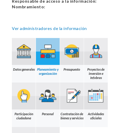
Responsable de acceso a la información:
Nombramiento:
Ver administradores de la información
Datos generales
Planeamiento y
Presupuesto
Proyectos de
organización
inversión e
Infobras
Participación
Personal
Contratación de
Actividades
ciudadana
bienes y servicios
oficiales