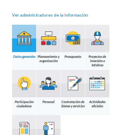
Ver administradores de la información
Datos generales
Planeamiento y
Presupuesto
Proyectos de
organización
inversión e
Infobras
Participación
Personal
Contratación de
Actividades
ciudadana
bienes y servicios
oficiales