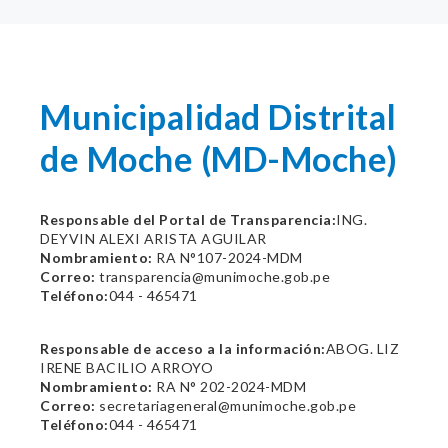
Municipalidad Distrital
de Moche (MD-Moche)
Responsable del Portal de Transparencia:
ING.
DEYVIN ALEXI ARISTA AGUILAR
Nombramiento:
RA N°107-2024-MDM
Correo:
transparencia@munimoche.gob.pe
Teléfono:
044 - 465471
Responsable de acceso a la información:
ABOG. LIZ
IRENE BACILIO ARROYO
Nombramiento:
RA N° 202-2024-MDM
Correo:
secretariageneral@munimoche.gob.pe
Teléfono:
044 - 465471