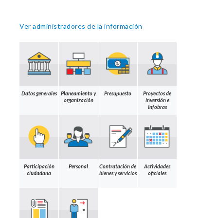
Ver administradores de la información
Datos generales
Planeamiento y
Presupuesto
Proyectos de
organización
inversión e
Infobras
Participación
Personal
Contratación de
Actividades
ciudadana
bienes y servicios
oficiales