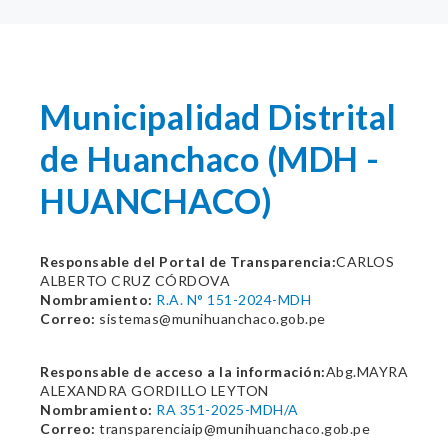
Municipalidad Distrital
de Huanchaco (MDH -
HUANCHACO)
Responsable del Portal de Transparencia:
CARLOS
ALBERTO CRUZ CÓRDOVA
Nombramiento:
R.A. N° 151-2024-MDH
Correo:
sistemas@munihuanchaco.gob.pe
Responsable de acceso a la información:
Abg.MAYRA
ALEXANDRA GORDILLO LEYTON
Nombramiento:
RA 351-2025-MDH/A
Correo:
transparenciaip@munihuanchaco.gob.pe