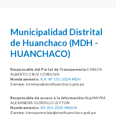
Municipalidad Distrital
de Huanchaco (MDH -
HUANCHACO)
Responsable del Portal de Transparencia:
CARLOS
ALBERTO CRUZ CÓRDOVA
Nombramiento:
R.A. N° 151-2024-MDH
Correo:
sistemas@munihuanchaco.gob.pe
Responsable de acceso a la información:
Abg.MAYRA
ALEXANDRA GORDILLO LEYTON
Nombramiento:
RA 351-2025-MDH/A
Correo:
transparenciaip@munihuanchaco.gob.pe