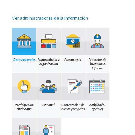
Ver administradores de la información
Datos generales
Planeamiento y
Presupuesto
Proyectos de
organización
inversión e
Infobras
Participación
Personal
Contratación de
Actividades
ciudadana
bienes y servicios
oficiales