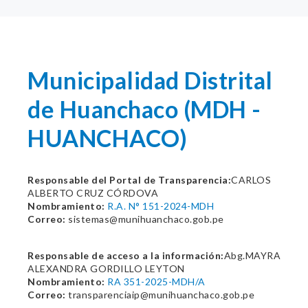
Municipalidad Distrital
de Huanchaco (MDH -
HUANCHACO)
Responsable del Portal de Transparencia:
CARLOS
ALBERTO CRUZ CÓRDOVA
Nombramiento:
R.A. N° 151-2024-MDH
Correo:
sistemas@munihuanchaco.gob.pe
Responsable de acceso a la información:
Abg.MAYRA
ALEXANDRA GORDILLO LEYTON
Nombramiento:
RA 351-2025-MDH/A
Correo:
transparenciaip@munihuanchaco.gob.pe