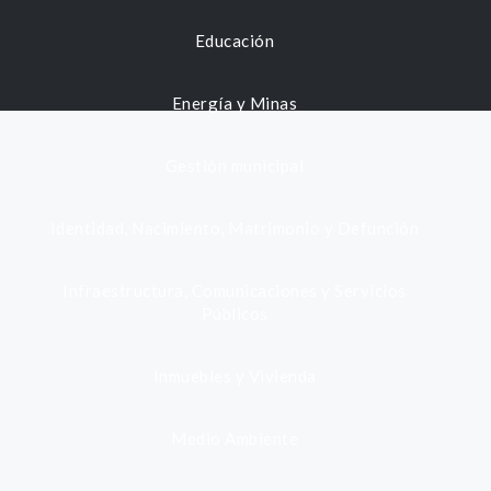
Educación
Energía y Minas
Gestión municipal
Identidad, Nacimiento, Matrimonio y Defunción
Infraestructura, Comunicaciones y Servicios
Públicos
Inmuebles y Vivienda
Medio Ambiente