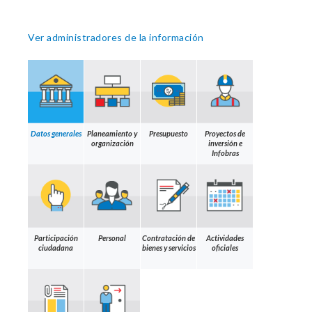
Ver administradores de la información
Datos generales
Planeamiento y
Presupuesto
Proyectos de
organización
inversión e
Infobras
Participación
Personal
Contratación de
Actividades
ciudadana
bienes y servicios
oficiales