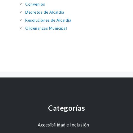
Convenios
Decretos de Alcaldía
Resoluciónes de Alcaldía
Ordenanzas Municipal
Categorías
Accesibilidad e Inclusión