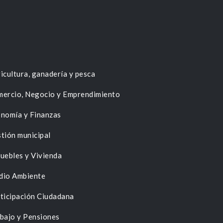
icultura, ganadería y pesca
ercio, Negocio y Emprendimiento
nomía y Finanzas
tión municipal
uebles y Vivienda
dio Ambiente
ticipación Ciudadana
bajo y Pensiones