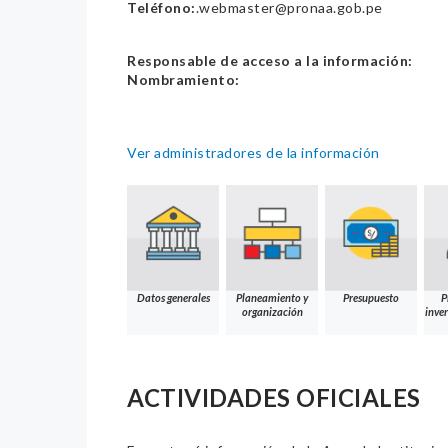
Teléfono:
.webmaster@pronaa.gob.pe
Responsable de acceso a la información:
Nombramiento:
Ver administradores de la información
Datos generales
Planeamiento y
Presupuesto
P
organización
inver
ACTIVIDADES OFICIALES