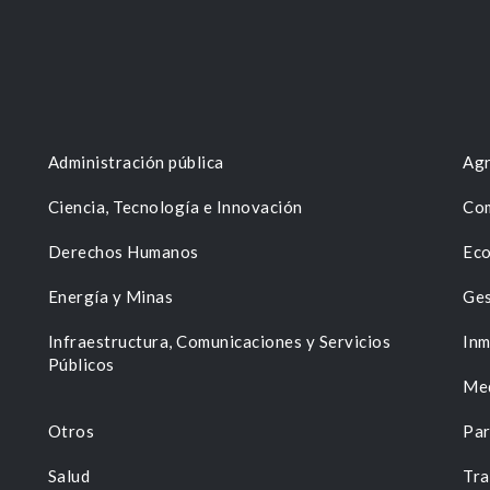
Administración pública
Agr
Ciencia, Tecnología e Innovación
Com
Derechos Humanos
Eco
Energía y Minas
Ges
n
Infraestructura, Comunicaciones y Servicios
Inm
Públicos
Me
Otros
Par
Salud
Tra