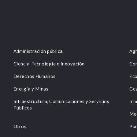
Administración pública
Agr
Ciencia, Tecnología e Innovación
Com
Derechos Humanos
Eco
Energía y Minas
Ges
n
Infraestructura, Comunicaciones y Servicios
Inm
Públicos
Me
Otros
Par