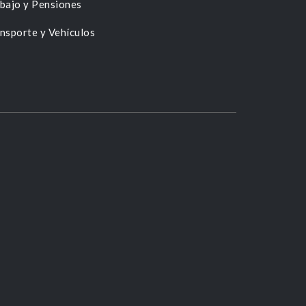
bajo y Pensiones
nsporte y Vehículos