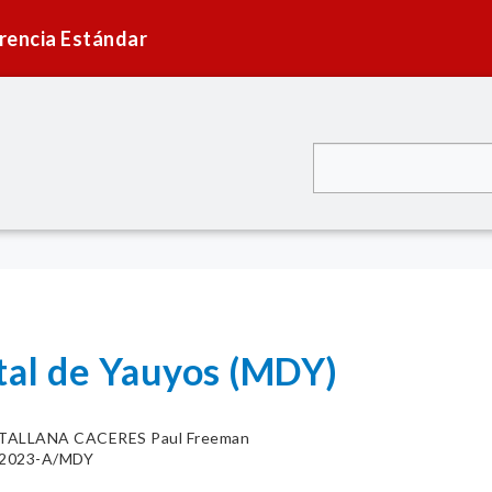
rencia Estándar
ital de Yauyos (MDY)
TALLANA CACERES Paul Freeman
6-2023-A/MDY