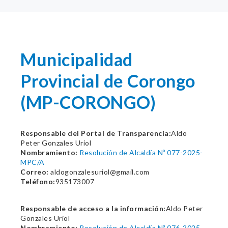
Municipalidad
Provincial de Corongo
(MP-CORONGO)
Responsable del Portal de Transparencia:
Aldo
Peter Gonzales Uriol
Nombramiento:
Resolución de Alcaldía Nº 077-2025-
MPC/A
Correo:
aldogonzalesuriol@gmail.com
Teléfono:
935173007
Responsable de acceso a la información:
Aldo Peter
Gonzales Uriol
Nombramiento:
Resolución de Alcaldía Nº 076-2025-