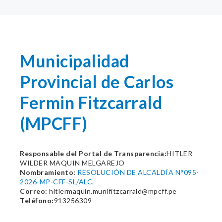
Municipalidad
Provincial de Carlos
Fermin Fitzcarrald
(MPCFF)
Responsable del Portal de Transparencia:
HITLER
WILDER MAQUIN MELGAREJO
Nombramiento:
RESOLUCIÓN DE ALCALDÍA N°095-
2026-MP-CFF-SL/ALC.
Correo:
hitlermaquin.munifitzcarrald@mpcff.pe
Teléfono:
913256309