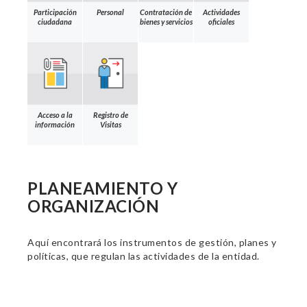
Participación
Personal
Contratación de
Actividades
ciudadana
bienes y servicios
oficiales
Acceso a la
Registro de
información
Visitas
PLANEAMIENTO Y
ORGANIZACIÓN
Aquí encontrará los instrumentos de gestión, planes y
políticas, que regulan las actividades de la entidad.