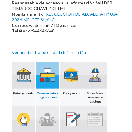
Responsable de acceso a la información:
WILDER
DIMARCO CHAVEZ CELMI
Nombramiento:
RESOLUCION DE ALCALDIA N° 084-
2026-MP-CFF-SL/ALC.
Correo:
wilderdim821@gmail.com
Teléfono:
944646648
Ver administradores de la información
Datos generales
Planeamiento y
Presupuesto
Proyectos de
organización
inversión e
Infobras