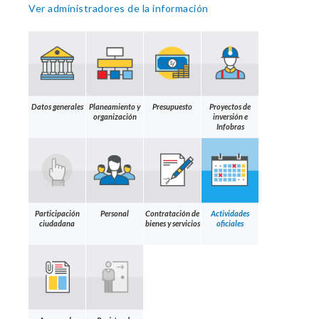
Ver administradores de la información
Datos generales
Planeamiento y
Presupuesto
Proyectos de
organización
inversión e
Infobras
Participación
Personal
Contratación de
Actividades
ciudadana
bienes y servicios
oficiales