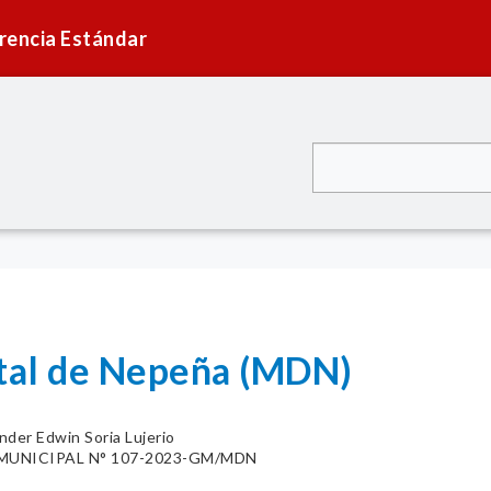
rencia Estándar
ital de Nepeña (MDN)
nder Edwin Soria Lujerio
UNICIPAL N° 107-2023-GM/MDN