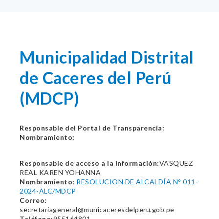
Municipalidad Distrital
de Caceres del Perú
(MDCP)
Responsable del Portal de Transparencia:
Nombramiento:
Responsable de acceso a la información:
VASQUEZ
REAL KAREN YOHANNA
Nombramiento:
RESOLUCION DE ALCALDÍA N° 011-
2024-ALC/MDCP
Correo:
secretariageneral@municaceresdelperu.gob.pe
Teléfono:
955164801