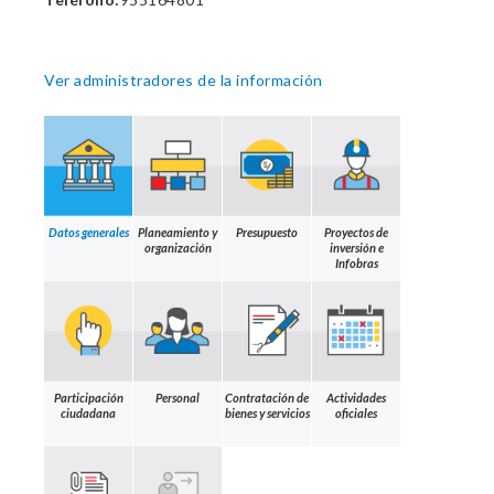
Ver administradores de la información
Datos generales
Planeamiento y
Presupuesto
Proyectos de
organización
inversión e
Infobras
Participación
Personal
Contratación de
Actividades
ciudadana
bienes y servicios
oficiales