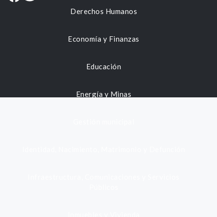
Derechos Humanos
Economía y Finanzas
Educación
Energía y Minas
Gestión municipal
Identidad, Nacimiento, Matrimonio y Defunción
Infraestructura, Comunicaciones y Servicios
Públicos
Inmuebles y Vivienda