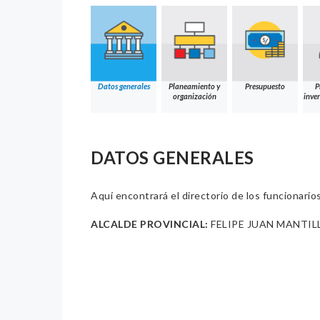
Datos generales
Planeamiento y
Presupuesto
P
organización
inver
DATOS GENERALES
Aquí encontrará el directorio de los funcionario
ALCALDE PROVINCIAL:
FELIPE JUAN MANTI