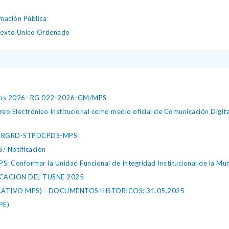
mación Pública
Texto Unico Ordenado
Datos 2026- RG 022-2026-GM/MPS
lectrónico Institucional como medio oficial de Comunicación Digital 
-ORGRD-STPDCPDS-MPS
 Notificación
Conformar la Unidad Funcional de Integridad Institucional de la Muni
ICACION DEL TUSNE 2025
ATIVO MPS) - DOCUMENTOS HISTORICOS: 31.05.2025
PE)