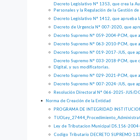
Decreto Legislativo N° 1353, que crea la Au
Personales y la Regulación de la Gestión de 
Decreto Legislativo N° 1412, que aprueba la
Decreto de Urgencia N° 007-2020, que aprue
Decreto Supremo N° 059-2004-PCM, que apru
Decreto Supremo N° 063-2010-PCM, que apru
Decreto Supremo N° 019-2017-JUS, que apr
Decreto Supremo N° 033-2018-PCM, que crea 
Digital, y sus modificatorias.
Decreto Supremo N° 029-2021-PCM, que apr
Decreto Supremo N° 007-2024-JUS, que apr
Resolución Directoral N° 066-2025-JUS/DGTA
Norma de Creación de la Entidad
PROGRAMA DE INTEGRIDAD INSTITUCION
TUOLey_27444_Procedimiento_Administrat
Ley de Tributacion Municipal DS.156-2004
Codigo Tributario DECRETO SUPREMO 13