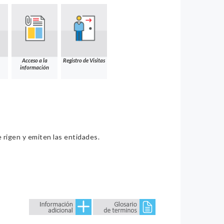
Acceso a la
Registro de Visitas
información
e rigen y emiten las entidades.