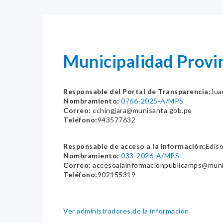
Municipalidad Provi
Responsable del Portal de Transparencia:
Jua
Nombramiento:
0766-2025-A/MPS
Correo:
cchingjara@munisanta.gob.pe
Teléfono:
943577632
Responsable de acceso a la información:
Edis
Nombramiento:
033-2026-A/MPS
Correo:
accesoalainformacionpublicamps@muni
Teléfono:
902155319
Ver administradores de la información