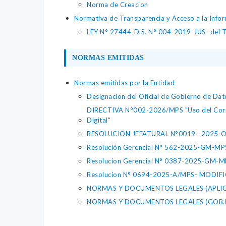
Norma de Creacion
Normativa de Transparencia y Acceso a la Infor
LEY N° 27444-D.S. N° 004-2019-JUS- del 
NORMAS EMITIDAS
Normas emitidas por la Entidad
Designacion del Oficial de Gobierno de 
DIRECTIVA N°002-2026/MPS "Uso del Correo E
Digital"
RESOLUCION JEFATURAL N°0019--2025
Resolución Gerencial N° 562-2025-GM-MPS/
Resolucion Gerencial N° 0387-2025-GM-MPS: 
Resolucion N° 0694-2025-A/MPS- MODIF
NORMAS Y DOCUMENTOS LEGALES (APLIC
NORMAS Y DOCUMENTOS LEGALES (GOB.