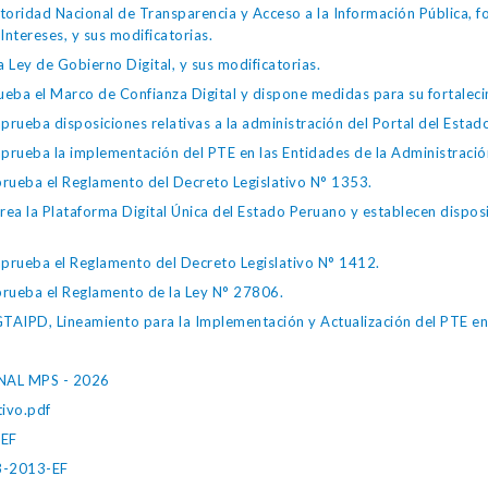
toridad Nacional de Transparencia y Acceso a la Información Pública, 
Intereses, y sus modificatorias.
 Ley de Gobierno Digital, y sus modificatorias.
ba el Marco de Confianza Digital y dispone medidas para su fortalecim
eba disposiciones relativas a la administración del Portal del Estad
eba la implementación del PTE en las Entidades de la Administración
ueba el Reglamento del Decreto Legislativo N° 1353.
la Plataforma Digital Única del Estado Peruano y establecen disposic
ueba el Reglamento del Decreto Legislativo N° 1412.
ueba el Reglamento de la Ley N° 27806.
IPD, Lineamiento para la Implementación y Actualización del PTE en l
AL MPS - 2026
ivo.pdf
-EF
3-2013-EF