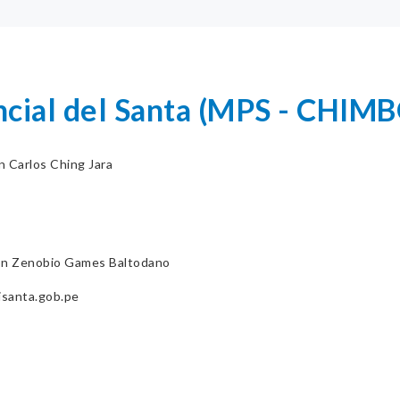
ncial del Santa (MPS - CHIM
n Carlos Ching Jara
on Zenobio Games Baltodano
santa.gob.pe