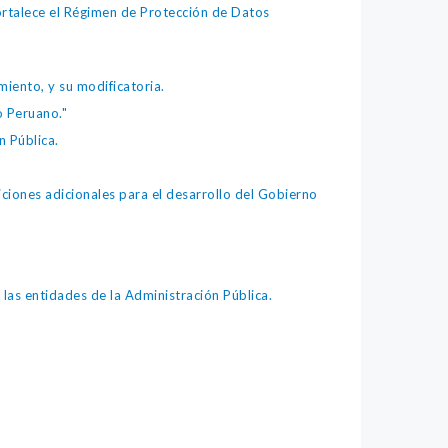
fortalece el Régimen de Protección de Datos
iento, y su modificatoria.
o Peruano."
 Pública.
iones adicionales para el desarrollo del Gobierno
as entidades de la Administración Pública.