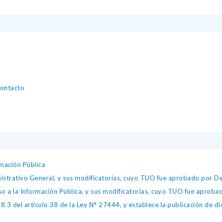
contacto
mación Pública
istrativo General, y sus modificatorias, cuyo TUO fue aprobado por
so a la Información Pública, y sus modificatorias, cuyo TUO fue apro
.3 del artículo 38 de la Ley N° 27444, y establece la publicación de div