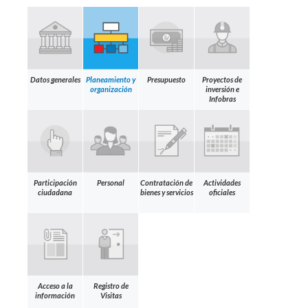
Datos generales
Planeamiento y
Presupuesto
Proyectos de
organización
inversión e
Infobras
Participación
Personal
Contratación de
Actividades
ciudadana
bienes y servicios
oficiales
Acceso a la
Registro de
información
Visitas