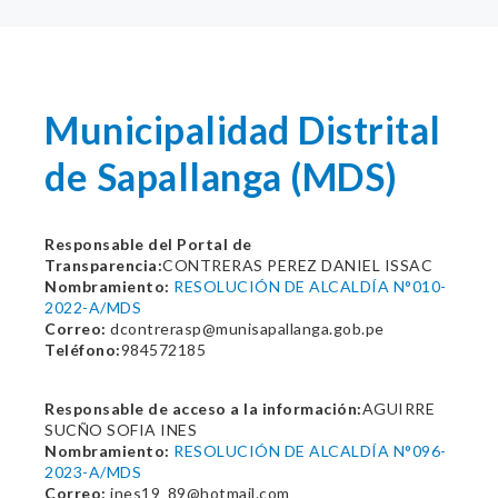
Municipalidad Distrital
de Sapallanga (MDS)
Responsable del Portal de
Transparencia:
CONTRERAS PEREZ DANIEL ISSAC
Nombramiento:
RESOLUCIÓN DE ALCALDÍA N°010-
2022-A/MDS
Correo:
dcontrerasp@munisapallanga.gob.pe
Teléfono:
984572185
Responsable de acceso a la información:
AGUIRRE
SUCÑO SOFIA INES
Nombramiento:
RESOLUCIÓN DE ALCALDÍA N°096-
2023-A/MDS
Correo:
ines19_89@hotmail.com