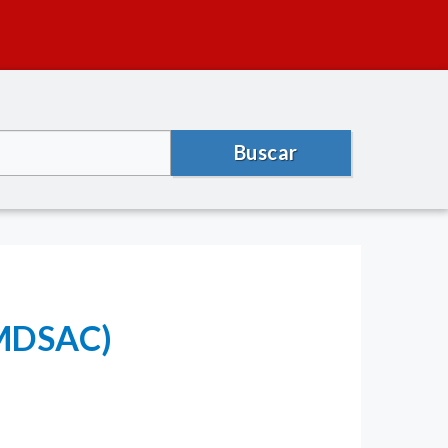
Buscar
 (MDSAC)