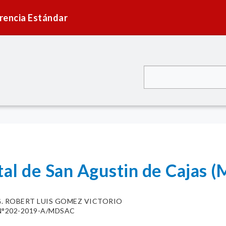
rencia Estándar
tal de San Agustin de Cajas
G. ROBERT LUIS GOMEZ VICTORIO
N°202-2019-A/MDSAC