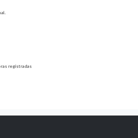
al.
bras registradas