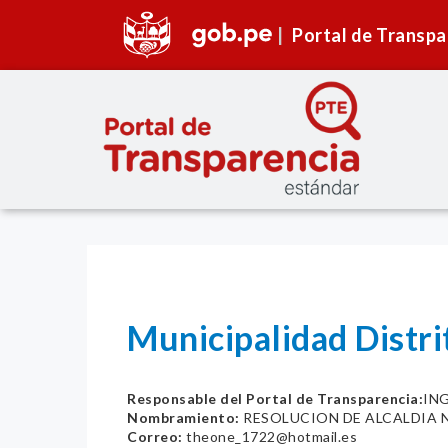
Portal de Transpa
Municipalidad Distri
Responsable del Portal de Transparencia:
IN
Nombramiento:
RESOLUCION DE ALCALDIA 
Correo:
theone_1722@hotmail.es