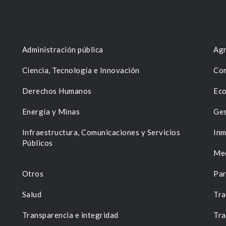
Administración pública
Agr
Ciencia, Tecnología e Innovación
Com
Derechos Humanos
Eco
Energía y Minas
Ges
n
Infraestructura, Comunicaciones y Servicios
Inm
Públicos
Me
Otros
Par
Salud
Tra
Transparencia e integridad
Tra