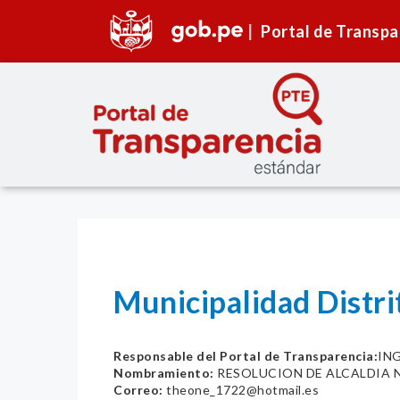
Portal de Transpa
Municipalidad Distri
Responsable del Portal de Transparencia:
IN
Nombramiento:
RESOLUCION DE ALCALDIA 
Correo:
theone_1722@hotmail.es