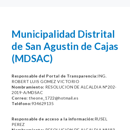
Municipalidad Distrital
de San Agustin de Cajas
(MDSAC)
Responsable del Portal de Transparencia:
ING.
ROBERT LUIS GOMEZ VICTORIO
Nombramiento:
RESOLUCION DE ALCALDIA N°202-
2019-A/MDSAC
Correo:
theone_1722@hotmail.es
Teléfono:
934629135
Responsable de acceso a la información:
RUSEL
PEREZ
Nombramiento:
RESOLUCION DE ALCALDIA N°183-