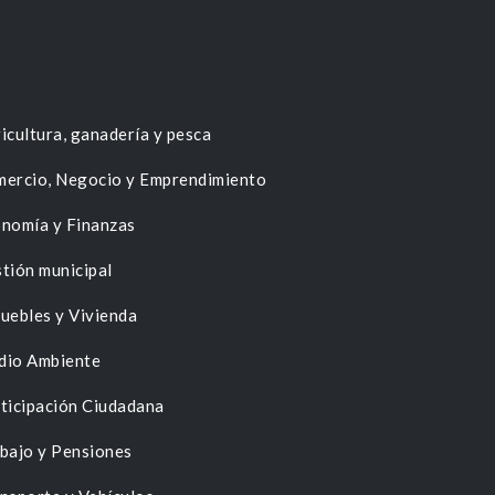
icultura, ganadería y pesca
ercio, Negocio y Emprendimiento
nomía y Finanzas
tión municipal
uebles y Vivienda
dio Ambiente
ticipación Ciudadana
bajo y Pensiones