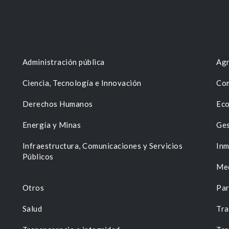
Administración pública
Agr
Ciencia, Tecnología e Innovación
Com
Derechos Humanos
Eco
Energía y Minas
Ges
n
Infraestructura, Comunicaciones y Servicios
Inm
Públicos
Me
Otros
Par
Salud
Tra