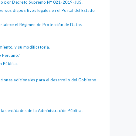
bado por Decreto Supremo N° 021-2019-JUS.
ersos dispositivos legales en el Portal del Estado
fortalece el Régimen de Protección de Datos
iento, y su modificatoria.
o Peruano."
 Pública.
iones adicionales para el desarrollo del Gobierno
as entidades de la Administración Pública.