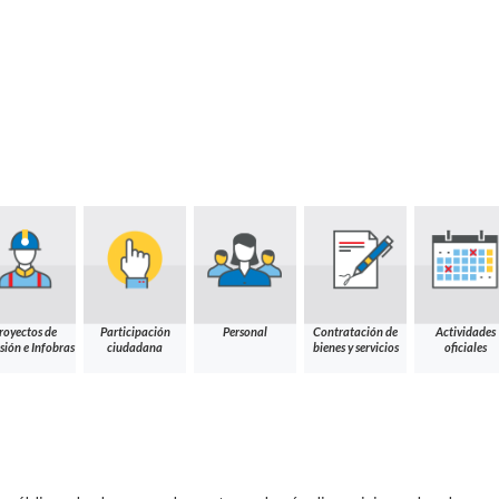
royectos de
Participación
Personal
Contratación de
Actividades
sión e Infobras
ciudadana
bienes y servicios
oficiales