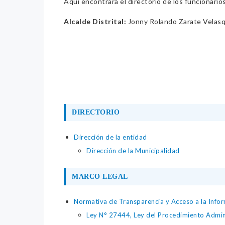
Aquí encontrará el directorio de los funcionario
Alcalde Distrital:
Jonny Rolando Zarate Velas
DIRECTORIO
Dirección de la entidad
Dirección de la Municipalidad
MARCO LEGAL
Normativa de Transparencia y Acceso a la Infor
Ley N° 27444, Ley del Procedimiento Admin