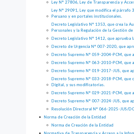
Ley N° 27806, Ley de Transparencia y Acce
Ley N° 29091, Ley que modifica el párrafo 38
Peruano y en portales institucionales.
Decreto Legislativo N° 1353, que crea la Au
Personales y la Regulación de la Gestión de 
Decreto Legislativo N° 1412, que aprueba la
Decreto de Urgencia N° 007-2020, que aprue
Decreto Supremo N° 059-2004-PCM, que apru
Decreto Supremo N° 063-2010-PCM, que apru
Decreto Supremo N° 019-2017-JUS, que apr
Decreto Supremo N° 033-2018-PCM, que crea 
Digital, y sus modificatorias.
Decreto Supremo N° 029-2021-PCM, que apr
Decreto Supremo N° 007-2024-JUS, que apr
Resolución Directoral N° 066-2025-JUS/DGTA
Norma de Creación de la Entidad
Norma de Creación de la Entidad
Normativa de Transparencia y Acceso a la Infor