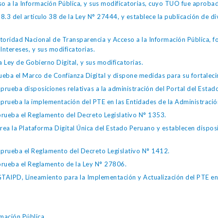
so a la Información Pública, y sus modificatorias, cuyo TUO fue apro
.3 del artículo 38 de la Ley N° 27444, y establece la publicación de div
toridad Nacional de Transparencia y Acceso a la Información Pública, 
Intereses, y sus modificatorias.
 Ley de Gobierno Digital, y sus modificatorias.
ba el Marco de Confianza Digital y dispone medidas para su fortalecim
eba disposiciones relativas a la administración del Portal del Estad
eba la implementación del PTE en las Entidades de la Administración
ueba el Reglamento del Decreto Legislativo N° 1353.
la Plataforma Digital Única del Estado Peruano y establecen disposic
ueba el Reglamento del Decreto Legislativo N° 1412.
ueba el Reglamento de la Ley N° 27806.
IPD, Lineamiento para la Implementación y Actualización del PTE en l
mación Pública