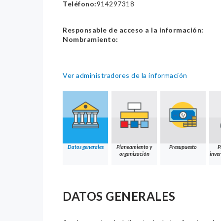
Teléfono:
914297318
Responsable de acceso a la información:
Nombramiento:
Ver administradores de la información
Datos generales
Planeamiento y
Presupuesto
P
organización
inver
DATOS GENERALES