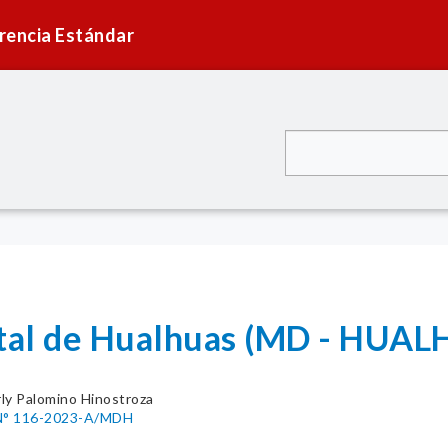
rencia Estándar
ital de Hualhuas (MD - HUA
ly Palomino Hinostroza
° 116-2023-A/MDH