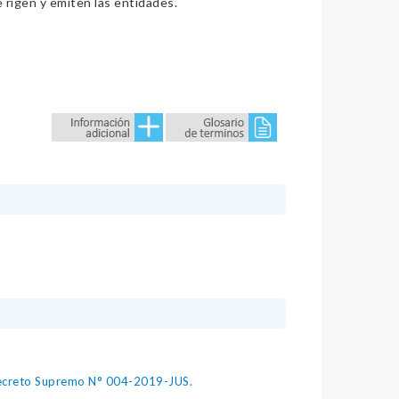
e rigen y emiten las entidades.
 Decreto Supremo N° 004-2019-JUS.