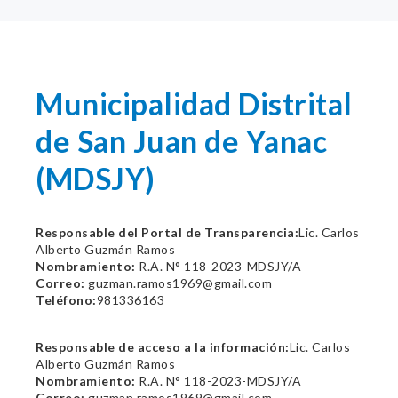
Municipalidad Distrital
de San Juan de Yanac
(MDSJY)
Responsable del Portal de Transparencia:
Lic. Carlos
Alberto Guzmán Ramos
Nombramiento:
R.A. N° 118-2023-MDSJY/A
Correo:
guzman.ramos1969@gmail.com
Teléfono:
981336163
Responsable de acceso a la información:
Lic. Carlos
Alberto Guzmán Ramos
Nombramiento:
R.A. N° 118-2023-MDSJY/A
Correo:
guzman.ramos1969@gmail.com