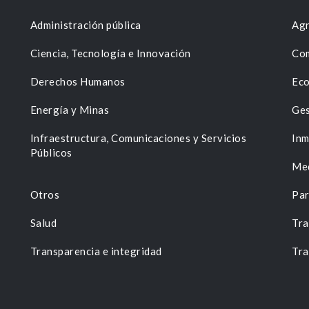
Administración pública
Agr
Ciencia, Tecnología e Innovación
Com
Derechos Humanos
Eco
Energía y Minas
Ges
n
Infraestructura, Comunicaciones y Servicios
Inm
Públicos
Me
Otros
Par
Salud
Tra
Transparencia e integridad
Tra