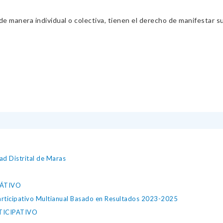
 manera individual o colectiva, tienen el derecho de manifestar sus 
ad Distrital de Maras
PÁTIVO
articipativo Multianual Basado en Resultados 2023-2025
ICIPATIVO