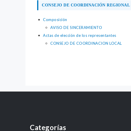
CONSEJO DE COORDINACIÓN REGIONAL 
Composición
AVISO DE SINCERAMIENTO
Actas de elección de los representantes
CONSEJO DE COORDINACION LOCAL
Categorías