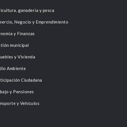
icultura, ganadería y pesca
ercio, Negocio y Emprendimiento
nomía y Finanzas
tión municipal
uebles y Vivienda
dio Ambiente
ticipación Ciudadana
bajo y Pensiones
nsporte y Vehículos