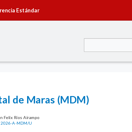
rencia Estándar
ital de Maras (MDM)
n Felix Rios Airampo
11-2026-A-MDM/U