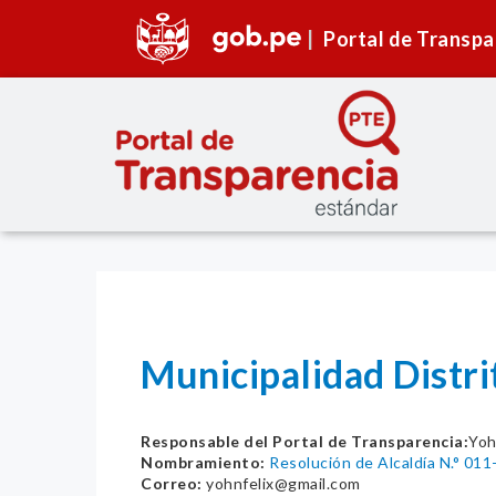
Portal de Transpa
Municipalidad Distr
Responsable del Portal de Transparencia:
Yoh
Nombramiento:
Resolución de Alcaldía N.° 0
Correo:
yohnfelix@gmail.com