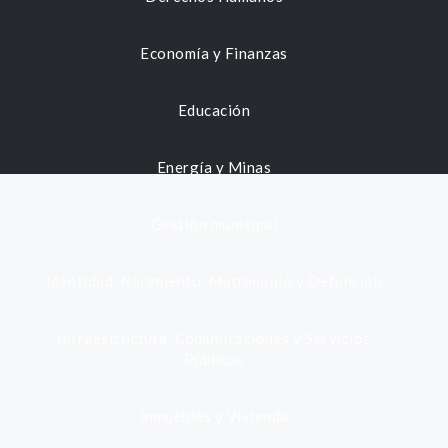
Economía y Finanzas
Educación
Energía y Minas
Gestión municipal
Identidad, Nacimiento, Matrimonio y Defunción
Infraestructura, Comunicaciones y Servicios
Públicos
Inmuebles y Vivienda