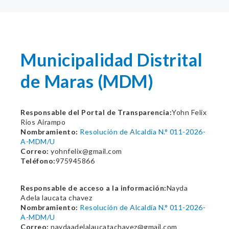
Municipalidad Distrital
de Maras (MDM)
Responsable del Portal de Transparencia:
Yohn Felix
Rios Airampo
Nombramiento:
Resolución de Alcaldía N.° 011-2026-
A-MDM/U
Correo:
yohnfelix@gmail.com
Teléfono:
975945866
Responsable de acceso a la información:
Nayda
Adela laucata chavez
Nombramiento:
Resolución de Alcaldía N.° 011-2026-
A-MDM/U
Correo:
naydaadelalaucatachavez@gmail.com