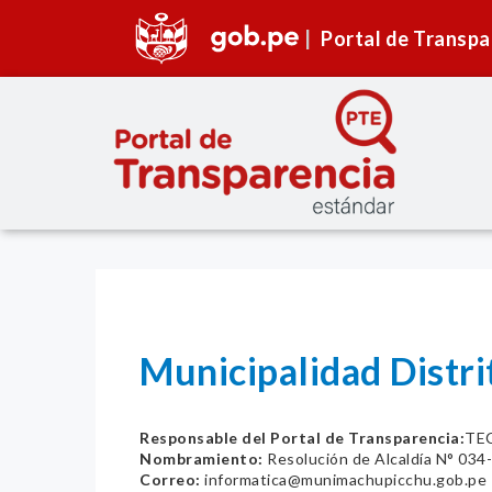
Portal de Transpa
Municipalidad Dist
Responsable del Portal de Transparencia:
TE
Nombramiento:
Resolución de Alcaldía N° 0
Correo:
informatica@munimachupicchu.gob.pe