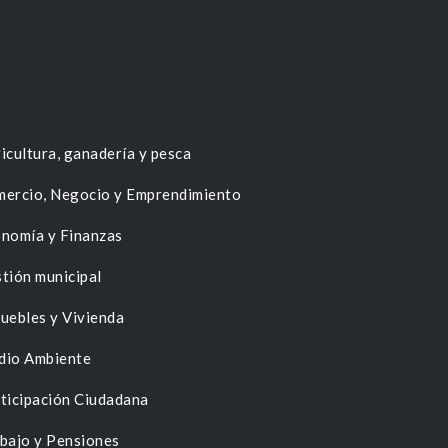
icultura, ganadería y pesca
ercio, Negocio y Emprendimiento
nomía y Finanzas
tión municipal
uebles y Vivienda
dio Ambiente
ticipación Ciudadana
bajo y Pensiones