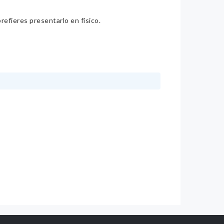
refieres presentarlo en físico.