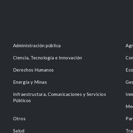
Administración pública
Agr
Ciencia, Tecnología e Innovación
Com
Derechos Humanos
Eco
Energía y Minas
Ges
n
Infraestructura, Comunicaciones y Servicios
Inm
Públicos
Me
Otros
Par
Salud
Tra