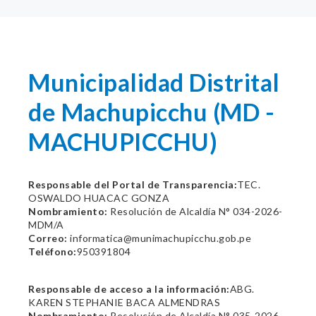
Municipalidad Distrital
de Machupicchu (MD -
MACHUPICCHU)
Responsable del Portal de Transparencia:
TEC.
OSWALDO HUACAC GONZA
Nombramiento:
Resolución de Alcaldía N° 034-2026-
MDM/A
Correo:
informatica@munimachupicchu.gob.pe
Teléfono:
950391804
Responsable de acceso a la información:
ABG.
KAREN STEPHANIE BACA ALMENDRAS
Nombramiento:
Resolución de Alcaldía N° 035-2026-