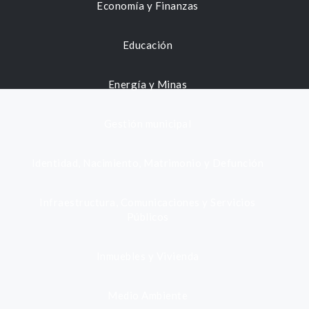
Economía y Finanzas
Educación
Energía y Minas
Gestión municipal
Identidad, Nacimiento, Matrimonio y Defunción
Infraestructura, Comunicaciones y Servicios
Públicos
Inmuebles y Vivienda
Medio Ambiente