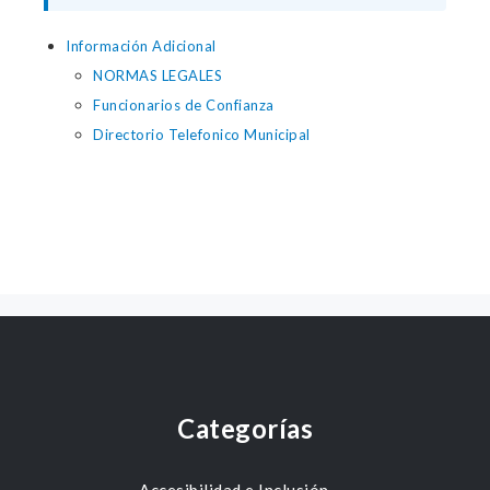
Información Adicional
NORMAS LEGALES
Funcionarios de Confianza
Directorio Telefonico Municipal
Categorías