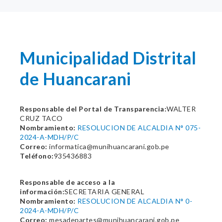
Municipalidad Distrital
de Huancarani
Responsable del Portal de Transparencia:
WALTER
CRUZ TACO
Nombramiento:
RESOLUCION DE ALCALDIA N° 075-
2024-A-MDH/P/C
Correo:
informatica@munihuancarani.gob.pe
Teléfono:
935436883
Responsable de acceso a la
información:
SECRETARIA GENERAL
Nombramiento:
RESOLUCION DE ALCALDIA N° 0-
2024-A-MDH/P/C
Correo:
mesadepartes@munihuancarani.gob.pe