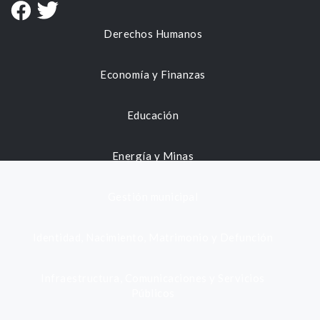
Derechos Humanos
Economía y Finanzas
Educación
Energía y Minas
Gestión municipal
Identidad, Nacimiento, Matrimonio y Defunción
Infraestructura, Comunicaciones y Servicios
Públicos