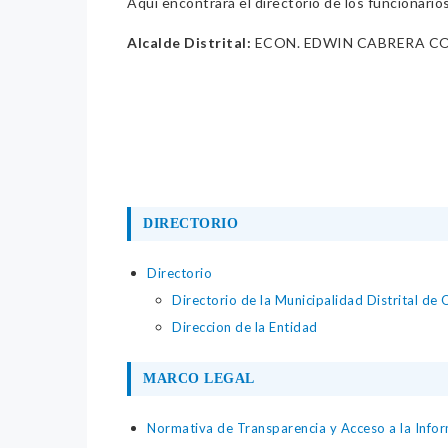
Aquí encontrará el directorio de los funcionario
Alcalde Distrital:
ECON. EDWIN CABRERA C
DIRECTORIO
Directorio
Directorio de la Municipalidad Distrital de
Direccion de la Entidad
MARCO LEGAL
Normativa de Transparencia y Acceso a la Infor