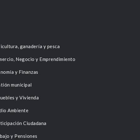
icultura, ganadería y pesca
ercio, Negocio y Emprendimiento
nomía y Finanzas
tión municipal
uebles y Vivienda
dio Ambiente
ticipación Ciudadana
bajo y Pensiones