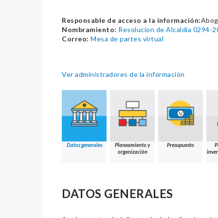
Responsable de acceso a la información:
Abog
Nombramiento:
Resolucion de Alcaldia 0294
Correo:
Mesa de partes virtual
Ver administradores de la información
Datos generales
Planeamiento y
Presupuesto
P
organización
inver
DATOS GENERALES