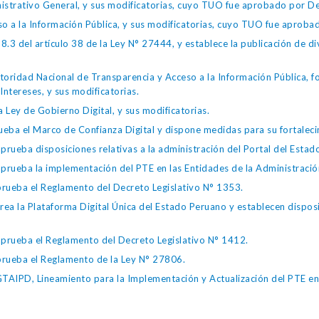
istrativo General, y sus modificatorias, cuyo TUO fue aprobado por
so a la Información Pública, y sus modificatorias, cuyo TUO fue apro
.3 del artículo 38 de la Ley N° 27444, y establece la publicación de div
toridad Nacional de Transparencia y Acceso a la Información Pública, 
Intereses, y sus modificatorias.
 Ley de Gobierno Digital, y sus modificatorias.
ba el Marco de Confianza Digital y dispone medidas para su fortalecim
eba disposiciones relativas a la administración del Portal del Estad
eba la implementación del PTE en las Entidades de la Administración
ueba el Reglamento del Decreto Legislativo N° 1353.
la Plataforma Digital Única del Estado Peruano y establecen disposic
ueba el Reglamento del Decreto Legislativo N° 1412.
ueba el Reglamento de la Ley N° 27806.
IPD, Lineamiento para la Implementación y Actualización del PTE en l