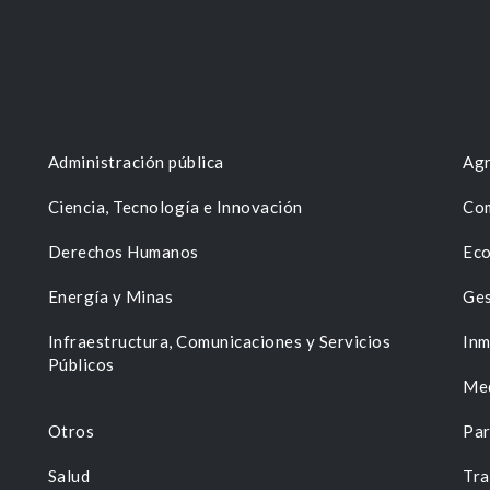
Administración pública
Agr
Ciencia, Tecnología e Innovación
Com
Derechos Humanos
Eco
Energía y Minas
Ges
n
Infraestructura, Comunicaciones y Servicios
Inm
Públicos
Me
Otros
Par
Salud
Tra