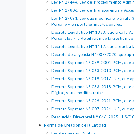
Ley N° 27444, Ley del Procedimiento Admin
Ley N° 27806, Ley de Transparencia y Acce
Ley N° 29091, Ley que modifica el párrafo 38
Peruano y en portales institucionales.
Decreto Legislativo N° 1353, que crea la Au
Personales y la Regulación de la Gestión de 
Decreto Legislativo N° 1412, que aprueba la
Decreto de Urgencia N° 007-2020, que aprue
Decreto Supremo N° 059-2004-PCM, que apru
Decreto Supremo N° 063-2010-PCM, que apru
Decreto Supremo N° 019-2017-JUS, que apr
Decreto Supremo N° 033-2018-PCM, que crea 
Digital, y sus modificatorias.
Decreto Supremo N° 029-2021-PCM, que apr
Decreto Supremo N° 007-2024-JUS, que apr
Resolución Directoral N° 066-2025-JUS/DGTA
Norma de Creación de la Entidad
Ley de creación Política