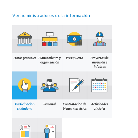
Ver administradores de la información
Datos generales
Planeamiento y
Presupuesto
Proyectos de
organización
inversión e
Infobras
Participación
Personal
Contratación de
Actividades
ciudadana
bienes y servicios
oficiales