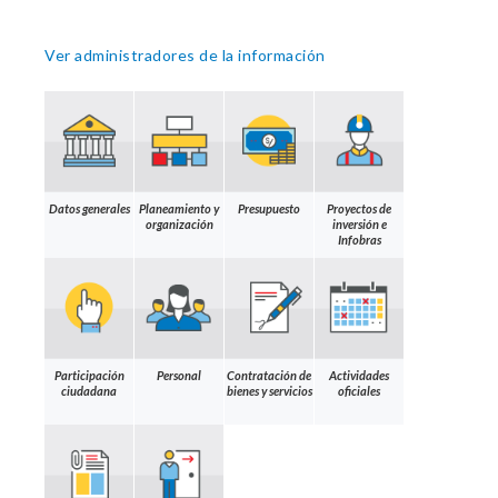
Ver administradores de la información
Datos generales
Planeamiento y
Presupuesto
Proyectos de
organización
inversión e
Infobras
Participación
Personal
Contratación de
Actividades
ciudadana
bienes y servicios
oficiales