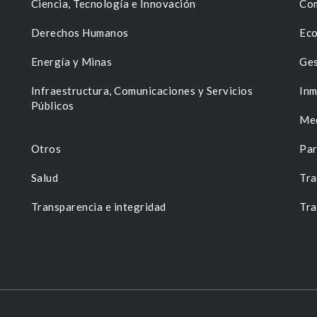
Ciencia, Tecnología e Innovación
Com
Derechos Humanos
Eco
Energía y Minas
Ges
n
Infraestructura, Comunicaciones y Servicios
Inm
Públicos
Me
Otros
Par
Salud
Tra
Transparencia e integridad
Tra