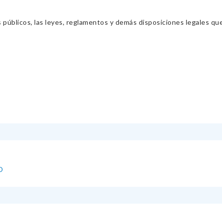
s públicos, las leyes, reglamentos y demás disposiciones legales qu
D