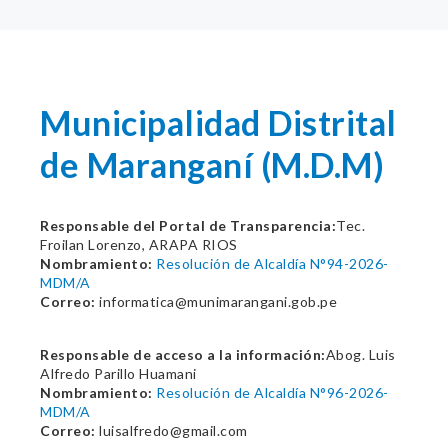
Municipalidad Distrital
de Maranganí (M.D.M)
Responsable del Portal de Transparencia:
Tec.
Froilan Lorenzo, ARAPA RIOS
Nombramiento:
Resolución de Alcaldía N°94-2026-
MDM/A
Correo:
informatica@munimarangani.gob.pe
Responsable de acceso a la información:
Abog. Luis
Alfredo Parillo Huamani
Nombramiento:
Resolución de Alcaldía N°96-2026-
MDM/A
Correo:
luisalfredo@gmail.com