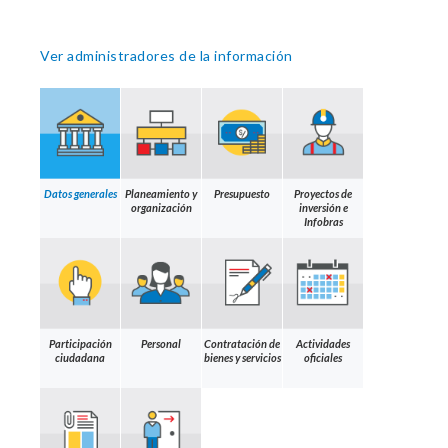
Ver administradores de la información
Datos generales
Planeamiento y
Presupuesto
Proyectos de
organización
inversión e
Infobras
Participación
Personal
Contratación de
Actividades
ciudadana
bienes y servicios
oficiales