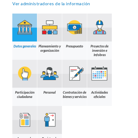
Ver administradores de la información
Datos generales
Planeamiento y
Presupuesto
Proyectos de
organización
inversión e
Infobras
Participación
Personal
Contratación de
Actividades
ciudadana
bienes y servicios
oficiales