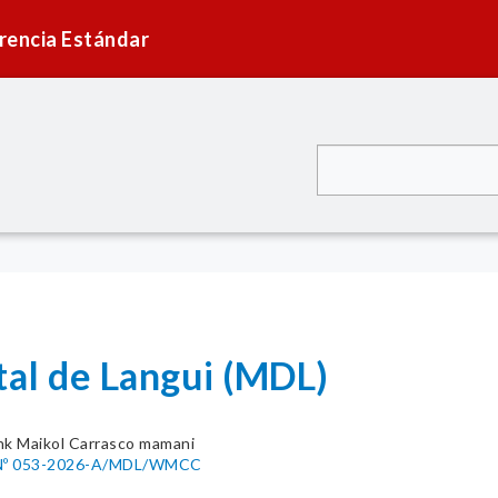
rencia Estándar
tal de Langui (MDL)
nk Maikol Carrasco mamani
Nº 053-2026-A/MDL/WMCC