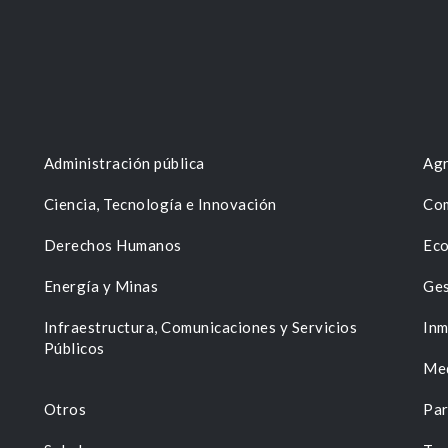
Administración pública
Agr
Ciencia, Tecnología e Innovación
Com
Derechos Humanos
Eco
Energía y Minas
Ges
n
Infraestructura, Comunicaciones y Servicios
Inm
Públicos
Me
Otros
Par