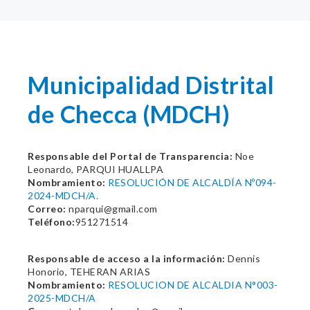
Municipalidad Distrital
de Checca (MDCH)
Responsable del Portal de Transparencia:
Noe
Leonardo, PARQUI HUALLPA
Nombramiento:
RESOLUCIÓN DE ALCALDÍA Nº094-
2024-MDCH/A.
Correo:
nparqui@gmail.com
Teléfono:
951271514
Responsable de acceso a la información:
Dennis
Honorio, TEHERAN ARIAS
Nombramiento:
RESOLUCION DE ALCALDIA N°003-
2025-MDCH/A