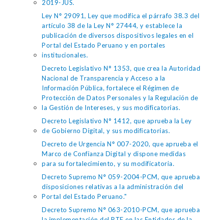
2019-JUS.
Ley N° 29091, Ley que modifica el párrafo 38.3 del
artículo 38 de la Ley N° 27444, y establece la
publicación de diversos dispositivos legales en el
Portal del Estado Peruano y en portales
institucionales.
Decreto Legislativo N° 1353, que crea la Autoridad
Nacional de Transparencia y Acceso a la
Información Pública, fortalece el Régimen de
Protección de Datos Personales y la Regulación de
la Gestión de Intereses, y sus modificatorias.
Decreto Legislativo N° 1412, que aprueba la Ley
de Gobierno Digital, y sus modificatorias.
Decreto de Urgencia N° 007-2020, que aprueba el
Marco de Confianza Digital y dispone medidas
para su fortalecimiento, y su modificatoria.
Decreto Supremo N° 059-2004-PCM, que aprueba
disposiciones relativas a la administración del
Portal del Estado Peruano."
Decreto Supremo N° 063-2010-PCM, que aprueba
la implementación del PTE en las Entidades de la