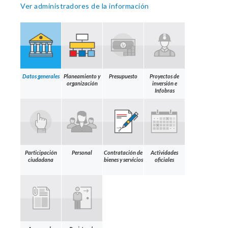
Ver administradores de la información
Datos generales
Planeamiento y
Presupuesto
Proyectos de
organización
inversión e
Infobras
Participación
Personal
Contratación de
Actividades
ciudadana
bienes y servicios
oficiales