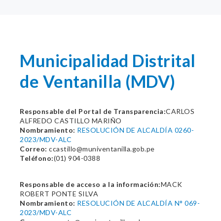
Municipalidad Distrital
de Ventanilla (MDV)
Responsable del Portal de Transparencia:
CARLOS
ALFREDO CASTILLO MARIÑO
Nombramiento:
RESOLUCIÓN DE ALCALDÍA 0260-
2023/MDV-ALC
Correo:
ccastillo@muniventanilla.gob.pe
Teléfono:
(01) 904-0388
Responsable de acceso a la información:
MACK
ROBERT PONTE SILVA
Nombramiento:
RESOLUCIÓN DE ALCALDÍA N° 069-
2023/MDV-ALC