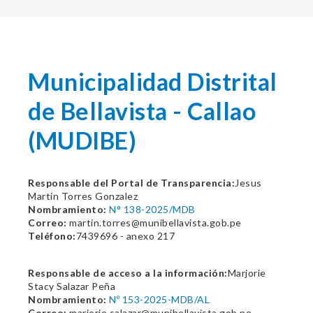
Municipalidad Distrital
de Bellavista - Callao
(MUDIBE)
Responsable del Portal de Transparencia:
Jesus
Martin Torres Gonzalez
Nombramiento:
N° 138-2025/MDB
Correo:
martin.torres@munibellavista.gob.pe
Teléfono:
7439696 - anexo 217
Responsable de acceso a la información:
Marjorie
Stacy Salazar Peña
Nombramiento:
Nº 153-2025-MDB/AL
Correo:
marjorie.salazar@munibellavista.gob.pe